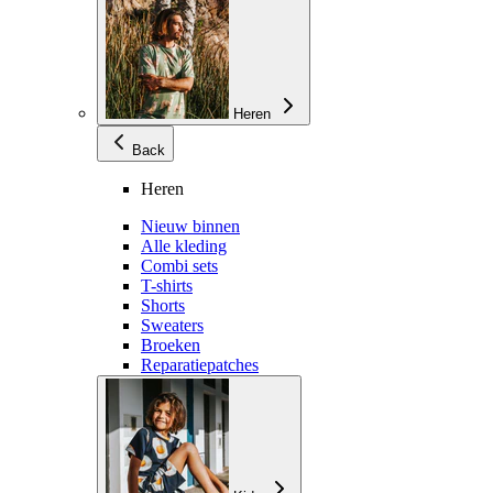
Heren
Back
Heren
Nieuw binnen
Alle kleding
Combi sets
T-shirts
Shorts
Sweaters
Broeken
Reparatiepatches