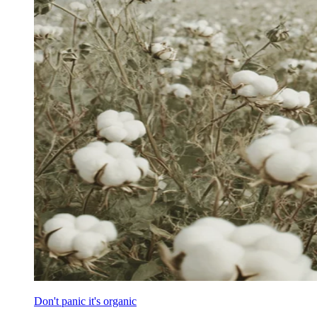
Don't panic it's organic