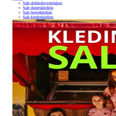
Sale dekbedovertrekken
Sale dameskleding
Sale herenkleding
Sale kinderkleding