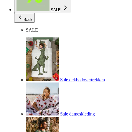
SALE
Back
SALE
Sale dekbedovertrekken
Sale dameskleding