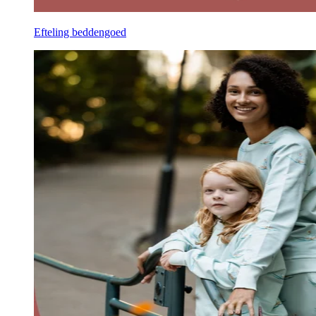
Efteling beddengoed