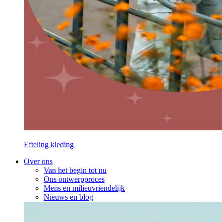
Efteling kleding
Over ons
Van het begin tot nu
Ons ontwerpproces
Mens en milieuvriendelijk
Nieuws en blog