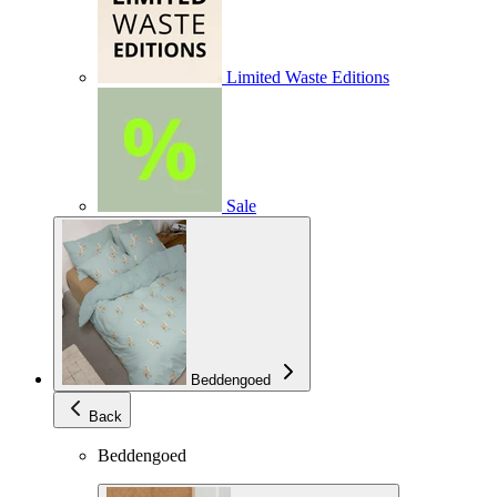
Limited Waste Editions
Sale
Beddengoed
Back
Beddengoed