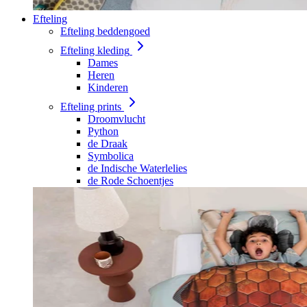
Efteling
Efteling beddengoed
Efteling kleding
Dames
Heren
Kinderen
Efteling prints
Droomvlucht
Python
de Draak
Symbolica
de Indische Waterlelies
de Rode Schoentjes