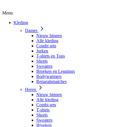
Menu
Kleding
Dames
Nieuw binnen
Alle kleding
Combi sets
Jurken
T-shirts en Tops
Shorts
Sweaters
Broeken en Leggings
Bodywarmers
Reparatiepatches
Heren
Nieuw binnen
Alle kleding
Combi sets
T-shirts
Shorts
Sweaters
Broeken