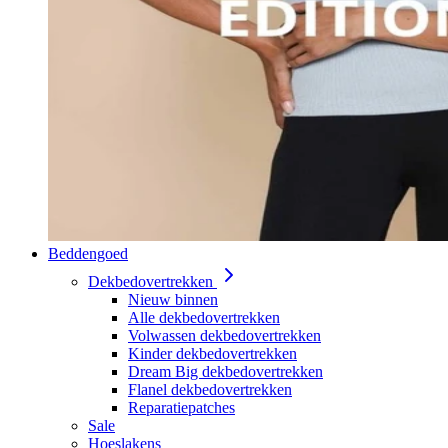
Beddengoed
Dekbedovertrekken
Nieuw binnen
Alle dekbedovertrekken
Volwassen dekbedovertrekken
Kinder dekbedovertrekken
Dream Big dekbedovertrekken
Flanel dekbedovertrekken
Reparatiepatches
Sale
Hoeslakens