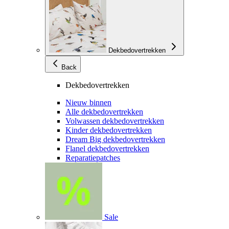
Dekbedovertrekken
Back
Dekbedovertrekken
Nieuw binnen
Alle dekbedovertrekken
Volwassen dekbedovertrekken
Kinder dekbedovertrekken
Dream Big dekbedovertrekken
Flanel dekbedovertrekken
Reparatiepatches
Sale