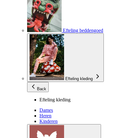
Efteling beddengoed
Efteling kleding
Back
Efteling kleding
Dames
Heren
Kinderen