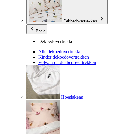
Dekbedovertrekken
Back
Dekbedovertrekken
Alle dekbedovertrekken
Kinder dekbedovertrekken
Volwassen dekbedovertrekken
Hoeslakens