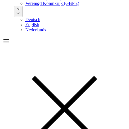
Verenigd Koninkrijk (GBP £)
nl
Deutsch
English
Nederlands