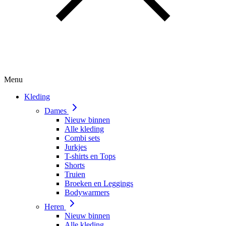
Menu
Kleding
Dames
Nieuw binnen
Alle kleding
Combi sets
Jurkjes
T-shirts en Tops
Shorts
Truien
Broeken en Leggings
Bodywarmers
Heren
Nieuw binnen
Alle kleding