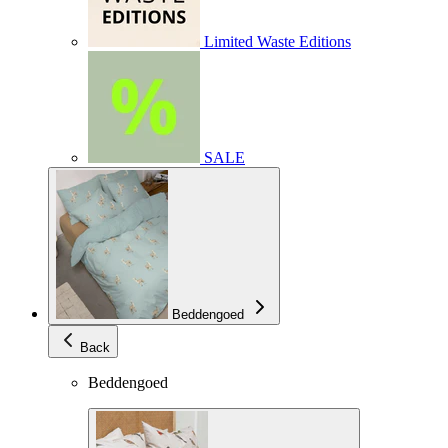
Limited Waste Editions
SALE
Beddengoed
Back
Beddengoed