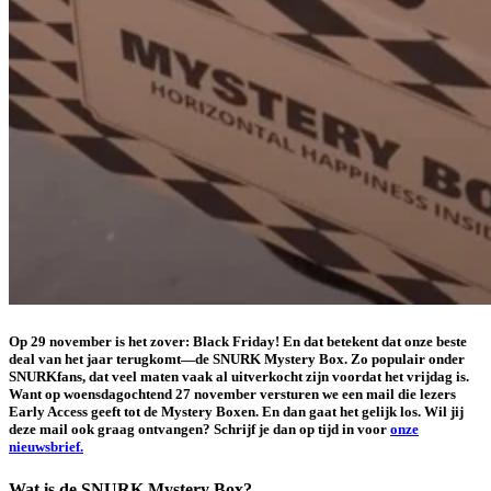
Op 29 november is het zover: Black Friday! En dat betekent dat onze beste
deal van het jaar terugkomt—de
SNURK Mystery Box.
Zo populair onder
SNURKfans, dat veel maten vaak al uitverkocht zijn voordat het vrijdag is.
Want op woensdagochtend 27 november versturen we een mail die lezers
Early Access geeft tot de Mystery Boxen. En dan gaat het gelijk los. Wil jij
deze mail ook graag ontvangen? Schrijf je dan op tijd in voor
onze
nieuwsbrief
.
Wat is de SNURK Mystery Box?