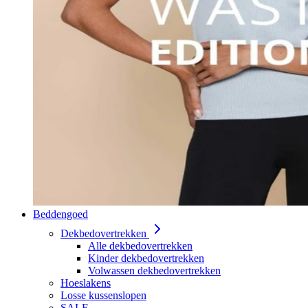
Beddengoed
Dekbedovertrekken
Alle dekbedovertrekken
Kinder dekbedovertrekken
Volwassen dekbedovertrekken
Hoeslakens
Losse kussenslopen
SALE