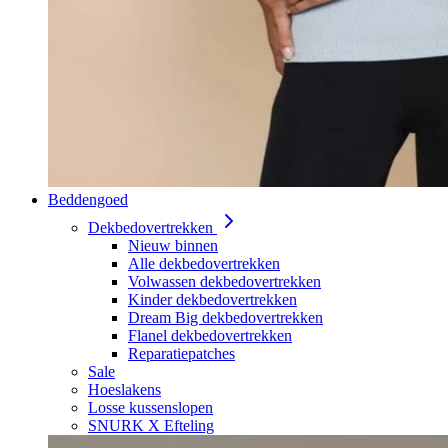
Beddengoed
Dekbedovertrekken
Nieuw binnen
Alle dekbedovertrekken
Volwassen dekbedovertrekken
Kinder dekbedovertrekken
Dream Big dekbedovertrekken
Flanel dekbedovertrekken
Reparatiepatches
Sale
Hoeslakens
Losse kussenslopen
SNURK X Efteling