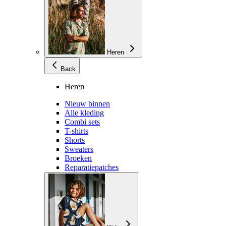
Heren
Back
Heren
Nieuw binnen
Alle kleding
Combi sets
T-shirts
Shorts
Sweaters
Broeken
Reparatiepatches