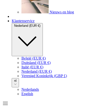
Nieuws en blog
Secondary menu
Klantenservice
Nederland (EUR €)
België (EUR €)
Duitsland (EUR €)
Italië (EUR €)
Nederland (EUR €)
Verenigd Koninkrijk (GBP £)
nl
Nederlands
English