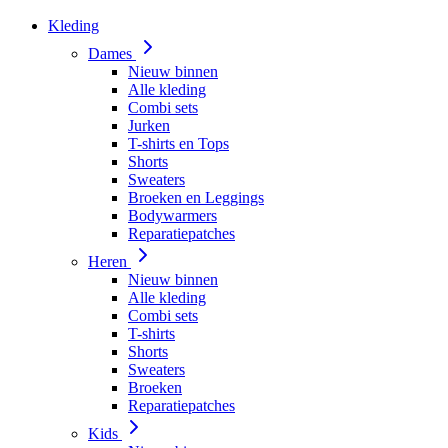
Kleding
Dames
Nieuw binnen
Alle kleding
Combi sets
Jurken
T-shirts en Tops
Shorts
Sweaters
Broeken en Leggings
Bodywarmers
Reparatiepatches
Heren
Nieuw binnen
Alle kleding
Combi sets
T-shirts
Shorts
Sweaters
Broeken
Reparatiepatches
Kids