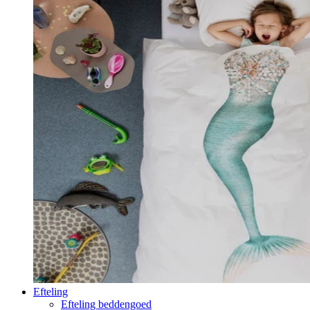
Efteling
Efteling beddengoed