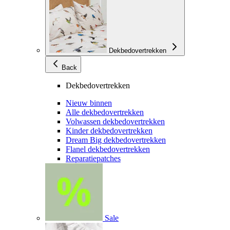
Dekbedovertrekken
Back
Dekbedovertrekken
Nieuw binnen
Alle dekbedovertrekken
Volwassen dekbedovertrekken
Kinder dekbedovertrekken
Dream Big dekbedovertrekken
Flanel dekbedovertrekken
Reparatiepatches
Sale