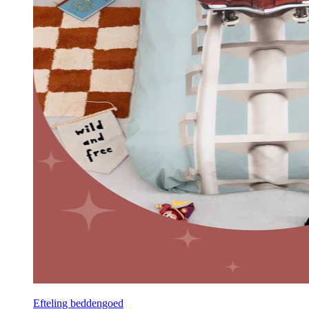
Efteling beddengoed