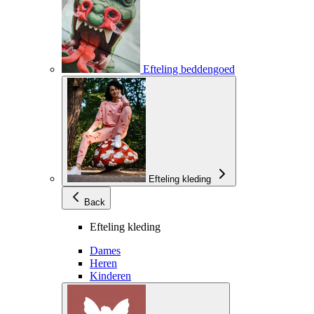
Efteling beddengoed
Efteling kleding
Back
Efteling kleding
Dames
Heren
Kinderen