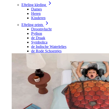
Efteling kleding
Dames
Heren
Kinderen
Efteling prints
Droomvlucht
Python
de Draak
Symbolica
de Indische Waterlelies
de Rode Schoentjes