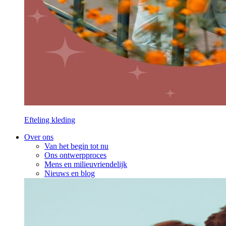
Efteling kleding
Over ons
Van het begin tot nu
Ons ontwerpproces
Mens en milieuvriendelijk
Nieuws en blog