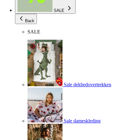
SALE
Back
SALE
Sale dekbedovertrekken
Sale dameskleding