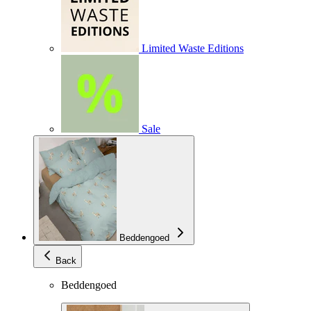
Limited Waste Editions
Sale
Beddengoed
Back
Beddengoed