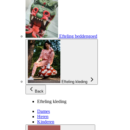
Efteling beddengoed
Efteling kleding
Back
Efteling kleding
Dames
Heren
Kinderen