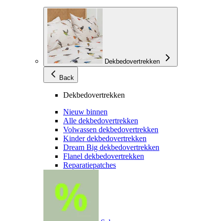
Dekbedovertrekken
Back
Dekbedovertrekken
Nieuw binnen
Alle dekbedovertrekken
Volwassen dekbedovertrekken
Kinder dekbedovertrekken
Dream Big dekbedovertrekken
Flanel dekbedovertrekken
Reparatiepatches