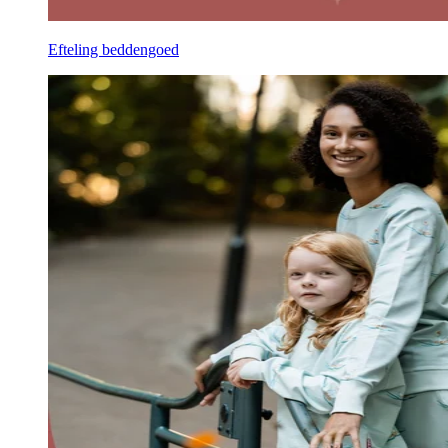
Efteling beddengoed