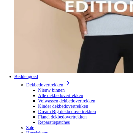
Beddengoed
Dekbedovertrekken
Nieuw binnen
Alle dekbedovertrekken
Volwassen dekbedovertrekken
Kinder dekbedovertrekken
Dream Big dekbedovertrekken
Flanel dekbedovertrekken
Reparatiepatches
Sale
Hoeslakens