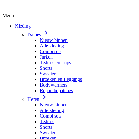
Menu
Kleding
Dames
Nieuw binnen
Alle kleding
Combi sets
Jurken
T-shirts en Tops
Shorts
Sweaters
Broeken en Leggings
Bodywarmers
Reparatiepatches
Heren
Nieuw binnen
Alle kleding
Combi sets
T-shirts
Shorts
Sweaters
Broeken