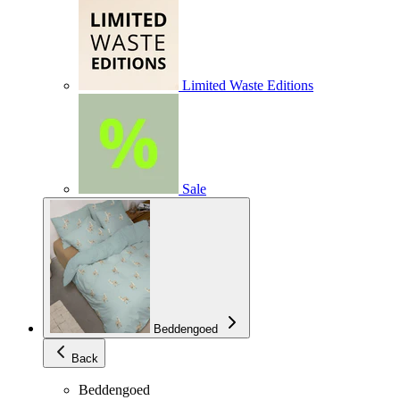
Limited Waste Editions
Sale
Beddengoed
Back
Beddengoed