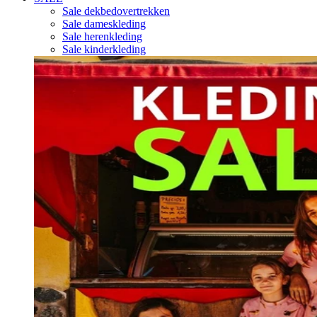
Sale dekbedovertrekken
Sale dameskleding
Sale herenkleding
Sale kinderkleding