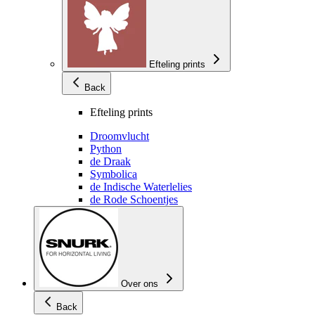
Efteling prints
Back
Efteling prints
Droomvlucht
Python
de Draak
Symbolica
de Indische Waterlelies
de Rode Schoentjes
Over ons
Back