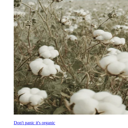
Don't panic it's organic